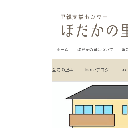
ホーム
ほだかの里について
里
全ての記事
inoueブログ
ta
muneブログ
shibaブログ
gotoブログ
nakaブログ