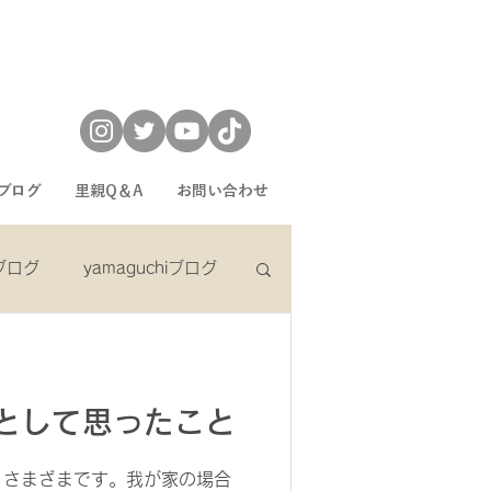
ブログ
里親Q＆A
お問い合わせ
eブログ
yamaguchiブログ
ブログ
ｃ.recruitブログ
として思ったこと
、さまざまです。我が家の場合