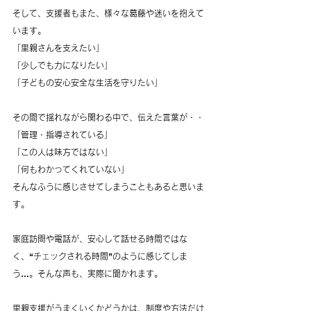
そして、支援者もまた、様々な葛藤や迷いを抱えて
います。
「里親さんを支えたい」
「少しでも力になりたい」
「子どもの安心安全な生活を守りたい」
その間で揺れながら関わる中で、伝えた言葉が・・
「管理・指導されている」
「この人は味方ではない」
「何もわかってくれていない」
そんなふうに感じさせてしまうこともあると思いま
す。
家庭訪問や電話が、安心して話せる時間ではな
く、“チェックされる時間”のように感じてしま
う…。そんな声も、実際に聞かれます。
里親支援がうまくいくかどうかは、制度や方法だけ