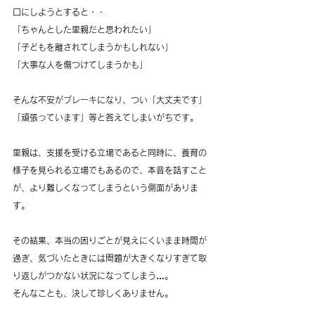
口にしようとすると・・
「ちゃんとした里親だと思われたい」
「子どもを離されてしまうかもしれない」
「大事な人を傷つけてしまうかも」
そんな不安がブレーキになり、つい「大丈夫です」
「頑張っています」等と答えてしまいがちです。
里親は、支援を受ける立場であると同時に、養育の
様子を見られる立場でもあるので、本音を話すこと
が、より難しくなってしまうという側面がありま
す。
その結果、本当の困りごとが見えにくいまま時間が
過ぎ、気づいたときには問題が大きくなりすぎて取
り返しがつかない状況になってしまう…。
そんなことも、決して珍しくありません。