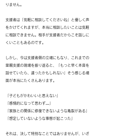
りません。
支援者は「気軽に相談してくださいね」と優しく声
をかけてくれますが、本当に相談したいことは気軽
に相談できません。相手が支援者だからこそ話しに
くいこともあるのです。
しかし、今は支援者側の立場にもなり、これまでの
里親支援の現場を振り返ると、「もっと早く本音を
話せていたら、違ったかもしれない」そう感じる場
面が本当にたくさんあります。
「子どもがかわいいと思えない」
「感情的になって思わず…」
「家族との関係に修復できないような亀裂がある」
「想定していないような事態が起こった」
それは、決して特別なことではありませんが、いざ