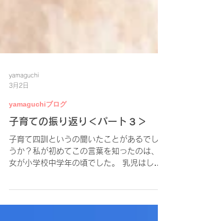
yamaguchi
3月2日
yamaguchiブログ
子育ての振り返り＜パート３＞
子育て四訓というの聞いたことがあるでしょ
うか？私が初めてこの言葉を知ったのは、長
女が小学校中学年の頃でした。 乳児はしっ
かり肌を離すな 幼児は肌を離せ、手は離す
な 少年は手を離せ、目を離すな 青年は目を
離せ、心を離すな その言葉を知ったとき、