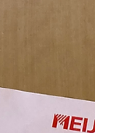
いね～！よくみつけたね～！の声掛けにどや
顔の娘。この時の事がきっかけで、視線をよ
く観察するようになり、娘の見ているもの、
感じる気持ちを共有する喜びが増えた気がし
ます。 ② 絵本の記録で成長を感じた出来事
仕事に復帰するまでの１年間ですが、絵本を
読んだ時の反応の記録をとっていました。
それを読み返した中で、