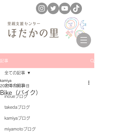
記事
全ての記事
kamiya
全ての記事
2023年10月31日
Bike（バイク）
inoueブログ
takedaブログ
kamiyaブログ
miyamotoブログ