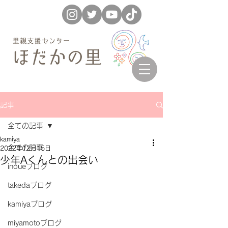
記事
全ての記事
kamiya
全ての記事
2022年12月15日
少年Aくんとの出会い
inoueブログ
takedaブログ
kamiyaブログ
miyamotoブログ