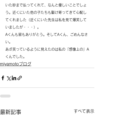
いた砂まで払ってくれて、なんと優しいことでしょ
う。近くにいた他の子たちも駆け寄ってきて心配し
てくれました（近くにいた先生は私を見て爆笑して
いましたが・・・）。
Aくんも皆もありがとう。そしてAくん、ごめんなさ
い。
あざ笑っているように見えたのは私の「想像上の」A
くんでした。
miyamotoブログ
すべて表示
最新記事