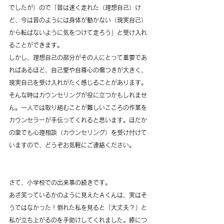
でしたが）ので「昔は速く走れた（理想自己）け
ど、今は昔のようには身体が動かない（現実自己）
から転ばないように気をつけて走ろう」と受け入れ
ることができます。
しかし、理想自己の部分がその人にとって重要であ
ればあるほど、自己愛や自尊心の傷つきが大きく、
現実自己を受け入れがたく感じることがあります。
そんな時はカウンセリングが役に立つかもしれませ
ん。一人では取り組むことが難しいこころの作業を
カウンセラーが手伝ってくれると思います。ほだか
の里でも心理相談（カウンセリング）を受け付けて
いますので、どうぞお気軽にご連絡ください。
さて、小学校での出来事の続きです。
あざ笑っているかのように見えたＡくんは、実はそ
うではなかった！倒れた私を見ると「大丈夫？」と
私が立ち上がるのを手助けしてくれました。膝につ