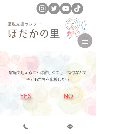
家庭で迎えることは難しくても 寄付などで
子どもたちを応援したい
​YES
NO
​​里親家庭支援センターほだかの里
Copyright ©
社会福祉法人中央有鄰学院
All Rights Reserved.