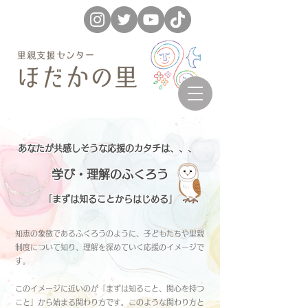
あなたが共感しそうな応援のカタチは、、、
学び・理解のふくろう
「まずは知ることからはじめる」
知恵の象徴であるふくろうのように、子どもたちや里親
制度について知り、理解を深めていく応援のイメージで
す
。
​このイメージに近いのが「まずは知ること、関心を持つ
こと」から始まる関わり方です。このような関わり方と