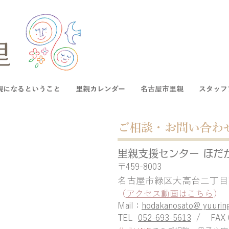
親になるということ
里親カレンダー
名古屋市里親
スタッフ
ご相談・お問い合わ
里親支援センター ほだ
〒459-8003
名古屋市緑区大高台二丁目17
（
アクセス動画はこちら
）
Mail：
hodakanosato@ yuuringa
TEL
052-693-5613
/ FAX 05