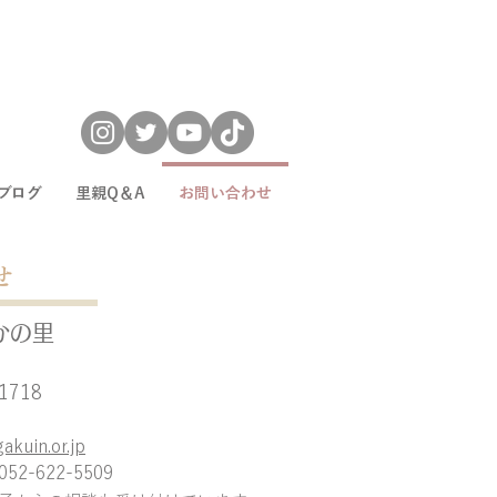
ブログ
里親Q＆A
お問い合わせ
せ
かの里
18​
kuin.or.jp
2-622-5509​​