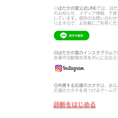
◇
ほだかの里公式LINE
では、ほだ
のお知らせ、メディア情報、子育
しています。個別のお問い合わせ
りますので、お気軽にご利用くだ
◇ほだかの里のインスタグラム
で
来事や活動報告等を中心にお伝え
◇共感する応援のカタチ
は、あな
応援のカタチを見つけるゲームで
診断​をはじめる