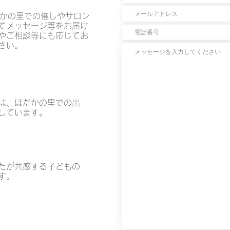
かの里での催しやサロン
てメッセージ等をお届け
やご相談等にも応じてお
さい。
は、ほだかの里での出
しています。
たが共感する子どもの
す。