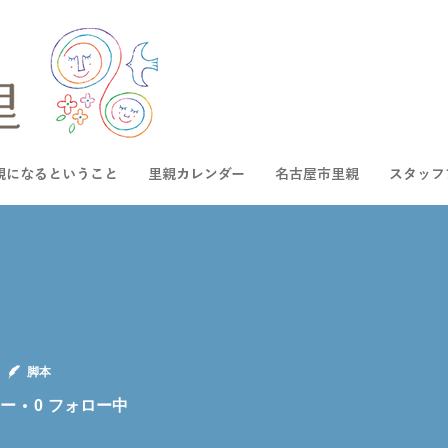
親になるということ
里親カレンダー
名古屋市里親
スタッフ
脚本
ー
0
フォロー中