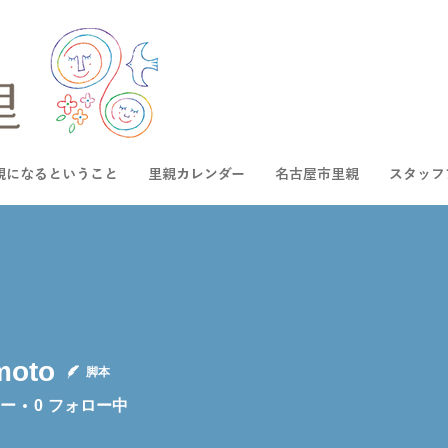
親になるということ
里親カレンダー
名古屋市里親
スタッフ
moto
脚本
ー
0
フォロー中