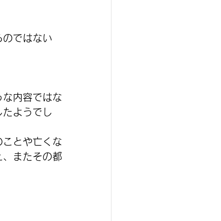
るのではない
うな内容ではな
したようでし
のことや亡くな
え、またその都