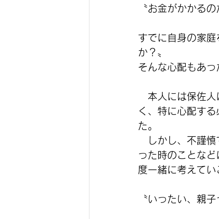
〝お金がかかるの
すでに自身の家庭
か？〟
そんな心配もあっ
　本人には保佐人
く、特に心配する
た。
　しかし、不謹慎
った時のことなど
度一緒に考えてい
〝いったい、親子