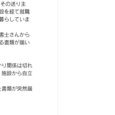
。その送り主
設を経て就職
暮らしていま
書士さんから
る書類が届い
かり関係は切れ
、施設から自立
た書類が突然届