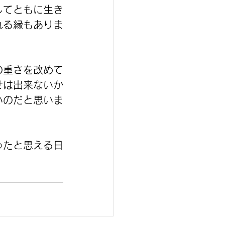
してともに生き
れる縁もありま
の重さを改めて
せは出来ないか
いのだと思いま
ったと思える日