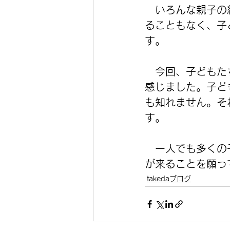
　いろんな親子の
ることもなく、子
す。
　今回、子どもた
感じました。子ど
も知れません。そ
す。
　一人でも多くの
が来ることを願っ
takedaブログ