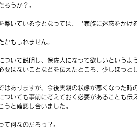
だろうか？〟
を築いている今となっては、〝家族に迷惑をかけ
たかもしれません。
について説明し、保佐人になって欲しいというよ
必要はないことなどを伝えたところ、少しほっと
ではありますが、今後実親の状態が悪くなった時
についても事前に考えておく必要があることも伝
こうと確認し合いました。
って何なのだろう？〟