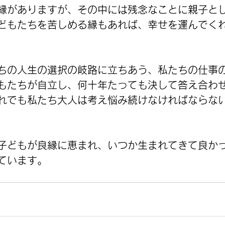
縁がありますが、その中には残念なことに親子と
どもたちを苦しめる縁もあれば、幸せを運んでく
ちの人生の選択の岐路に立ちあう、私たちの仕事
もたちが自立し、何十年たっても決して答え合わ
れでも私たち大人は考え悩み続けなければならな
子どもが良縁に恵まれ、いつか生まれてきて良か
ています。