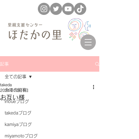
記事
全ての記事
takeda
全ての記事
2024年10月1日
お互い様
inoueブログ
takedaブログ
kamiyaブログ
miyamotoブログ