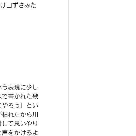
だけ口ずさみた
いう表現に少し
線で書かれた歌
てやろう」とい
が枯れたから川
対して思いやり
と声をかけるよ