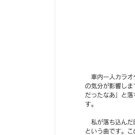
　車内一人カラオ
の気分が影響しま
だったなあ」と落
す。
　私が落ち込んだ時
という曲です。こ