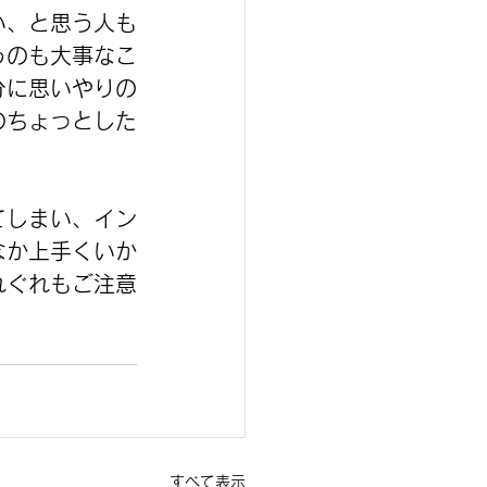
い、と思う人も
うのも大事なこ
分に思いやりの
のちょっとした
てしまい、イン
なか上手くいか
れぐれもご注意
すべて表示