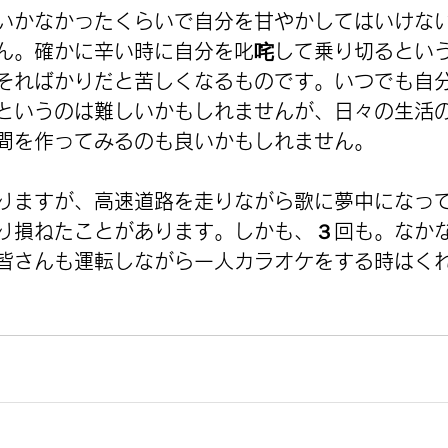
いかなかったくらいで自分を甘やかしてはいけな
ん。確かに辛い時に自分を叱咤して乗り切るとい
そればかりだと苦しくなるものです。いつでも自
というのは難しいかもしれませんが、日々の生活
間を作ってみるのも良いかもしれません。
りますが、高速道路を走りながら歌に夢中になっ
り損ねたことがあります。しかも、３回も。なか
皆さんも運転しながら一人カラオケをする時はく