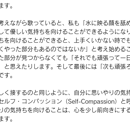
ます。
考えながら歌っていると、私も「水に映る顔を舐
して優しい気持ちを向けることができるようにな
ちを向けることができると、上手くいかない時で
くやった部分もあるのではないか」と考え始める
た部分が見つからなくても「それでも頑張って一
」と思えたりします。そして最後には「次も頑張
です。
しく接するのと同じように、自分に思いやりの気
ルフ・コンパッション（Self-Compassion）
りの気持ちを向けることは、心を少し前向きにす
ます。