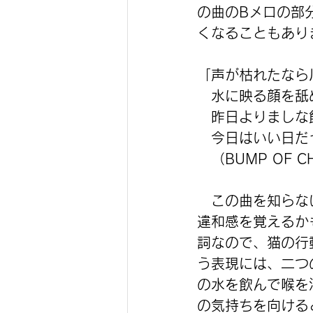
の曲のBメロの部
くなることもあり
「声が枯れたなら
　水に映る顔を舐
　昨日よりましな
　今日はいい日だ
　（BUMP OF 
　この曲を知らな
違和感を覚えるか
詞なので、猫の行
う表現には、二つ
の水を飲んで喉を
の気持ちを向ける