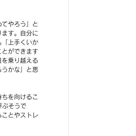
めてやろう」と
ります。自分に
も「上手くいか
ことができます
日を乗り越える
ろうかな」と思
持ちを向けるこ
と呼ぶそうで
ることやストレ