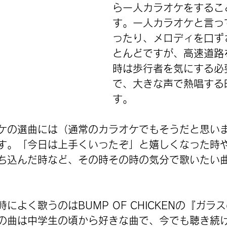
ら一人カラオケをするこ
す。一人カラオケと言っ
ったり、メロディを口ず
とんどですが、高速道路
時は歩行者を気にする必
で、大きな声で熱唱する
す。
ケの選曲には（通常のカラオケでもそうだと思い
す。「今日は上手くいったぞ」と嬉しくなった時
ち込んだ時など、その時その時の気分で歌いたい
によく歌うのはBUMP OF CHICKENの『ガラ
の曲は中学生の頃から好きな曲で、今でも聴き続