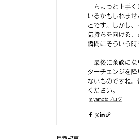
　ちょっと上手く
いるかもしれませ
とです。しかし、
気持ちを向ける、
瞬間にそういう時
　最後に余談にな
ターチェンジを降
ないものですね。
ください。
miyamotoブログ
最新記事