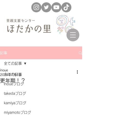
記事
全ての記事
inoue
全ての記事
2024年7月1日
更年期！？
inoueブログ
takedaブログ
kamiyaブログ
miyamotoブログ