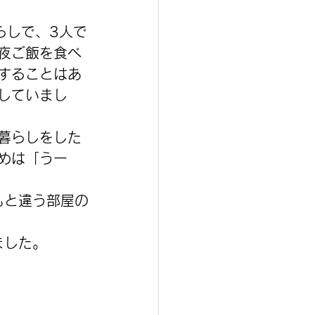
らしで、3人で
夜ご飯を食べ
することはあ
していまし
暮らしをした
めは「うー
もと違う部屋の
ました。