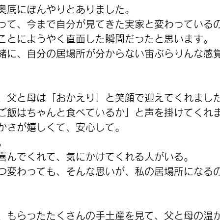
奥底にぼんやりとありました。
って、今まで自分が見てきた実家と変わっている
ことにようやく直面した瞬間だったと思います。
緒に、自分の居場所が分からない宙ぶらりんな感
、父と母は「おかえり」と笑顔で迎えてくれまし
ご飯はちゃんと食べているか」と声を掛けてくれ
かさが嬉しくて、安心して。
。
喜んでくれて、気にかけてくれる人がいる。
つ変わっても、そんな思いが、私の居場所になる
、もらったたくさんの手土産を見て、父と母の温