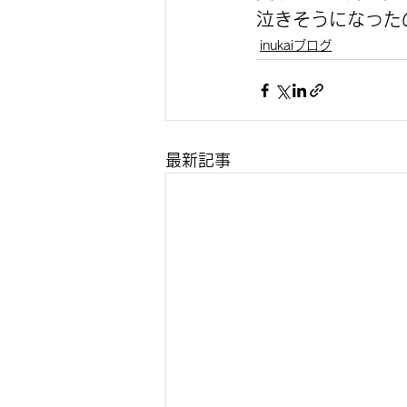
泣きそうになった
inukaiブログ
最新記事