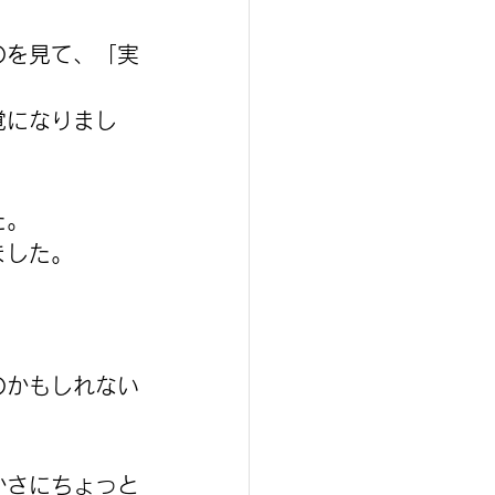
のを見て、「実
覚になりまし
た。
ました。
のかもしれない
かさにちょっと