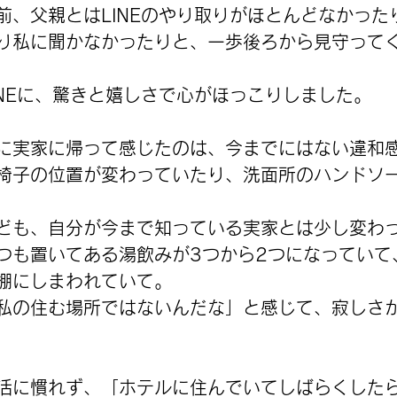
前、父親とはLINEのやり取りがほとんどなかった
り私に聞かなかったりと、一歩後ろから見守って
INEに、驚きと嬉しさで心がほっこりしました。
に実家に帰って感じたのは、今までにはない違和
椅子の位置が変わっていたり、洗面所のハンドソ
ども、自分が今まで知っている実家とは少し変わ
つも置いてある湯飲みが3つから2つになっていて
棚にしまわれていて。
私の住む場所ではないんだな」と感じて、寂しさ
活に慣れず、「ホテルに住んでいてしばらくした