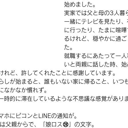
始めました。
実家では父と母の3人暮
一緒にテレビを見たり、
に行ったり、たまに喧嘩
るけれど、穏やかに過ご
た。
就職するにあたって一人
いと両親に話した時、始
けれど、許してくれたことに感謝しています。
らしが始まると、誰もいない家に帰ること、いつ
になかなか慣れず。
一時的に滞在しているような不思議な感覚があり
マホにピコンとLINEの通知が。
Eは父親からで、「娘ロス😢」の文字。