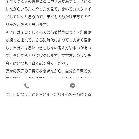
子育てってその家庭ごとにやり方があって、子育て
しながらいろんなやり方を見て、聞いてカスタマイ
ズしていくと思うので、子どもの数だけ子育てのや
りかたがあると思います。
そこには子育てしてる人の価値観や育ってきた環境
が練りこまれて、さらに時代によっても大きく変化
し、自分には思いつきもしない考え方や想いがあっ
て、きいてるとワクワクします。ママ友とのランチ
会ではいつも子育て話で盛り上がります。
ほかの家庭の子育てを聞きながら、自分の子育てを
振り返り、こういう風にかかわったからこんなとこ
ろがあるのかも？と娘を客観的に見たりすること
で、目につくことを言いすぎたりするのを防げてる
気もします。
それぞれの家庭の何気ない日常や、家庭のルールも
私にはとても興味深いものだし、視野が広がり、学
びにもなります。