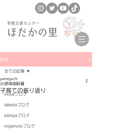
記事
全ての記事
yamaguchi
全ての記事
2025年9月1日
子育ての振り返り
inoueブログ
takedaブログ
kamiyaブログ
miyamotoブログ