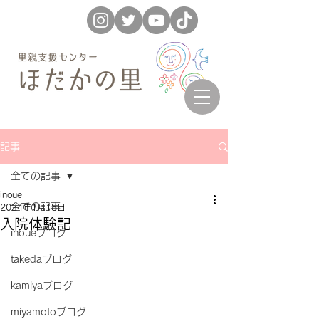
記事
全ての記事
inoue
全ての記事
2024年1月18日
入院体験記
inoueブログ
takedaブログ
kamiyaブログ
miyamotoブログ