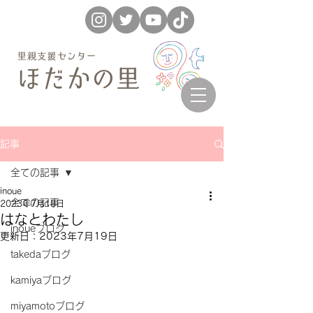
記事
全ての記事
inoue
全ての記事
2023年7月18日
はなとわたし
inoueブログ
更新日：
2023年7月19日
takedaブログ
kamiyaブログ
miyamotoブログ