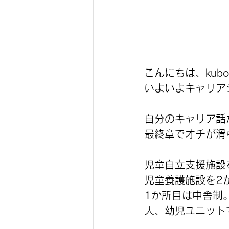
こんにちは、kub
いよいよキャリア
自分のキャリア話
最終章でオチが滑
児童自立支援施設
児童養護施設を2
1か所目は中舎制
人、幼児ユニット