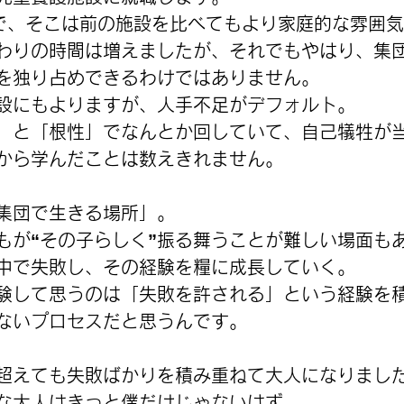
で、そこは前の施設を比べてもより家庭的な雰囲
わりの時間は増えましたが、それでもやはり、集
を独り占めできるわけではありません。
設にもよりますが、人手不足がデフォルト。
」と「根性」でなんとか回していて、自己犠牲が
から学んだことは数えきれません。
集団で生きる場所」。
もが“その子らしく”振る舞うことが難しい場面も
中で失敗し、その経験を糧に成長していく。
験して思うのは「失敗を許される」という経験を
ないプロセスだと思うんです。
超えても失敗ばかりを積み重ねて大人になりまし
な大人はきっと僕だけじゃないはず。