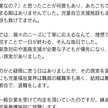
業なの？」と思ったことが何度もあり、あちこち
まる暇はありませんでした。児童自立支援施設も
設も負けてません。
では、個々のニーズに丁寧に応えるなんて、理想
回すことで一日が終わる、そんな毎日でした。
緊急対応や進路支援が必要な子どもが優先になり
い現実がありました。
のかと疑問に思う日はありましたが、その現実を
にも児童福祉業界は職員の離職率も高く、結局は
都合で、退職をします。
一般企業を受けて内定を頂いていたのですが、縁
児童養護施設に就職します。