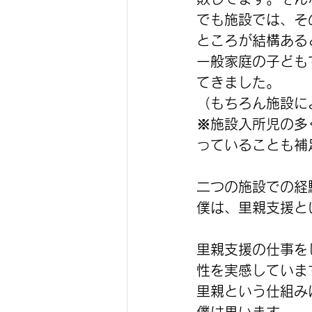
でも施設では、そ
ところが結構ある
一般家庭の子ども
てきました。
（もちろん施設に
※施設入所児の多
っていることも補
二つの施設での経
僕は、里親支援と
里親支援の仕事を
性を実感していま
里親という仕組み