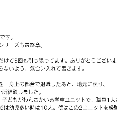
oです。
シリーズも最終章。
だけで3回も引っ張ってます。ありがとうござい
らないよう、気合い入れて書きます。
を一身上の都合で退職したあと、地元に戻り、
か所経験しました。
。子どもがわんさかいる学童ユニットで、職員1人
では幼児多い時は10人。僕はこの2ユニットを経