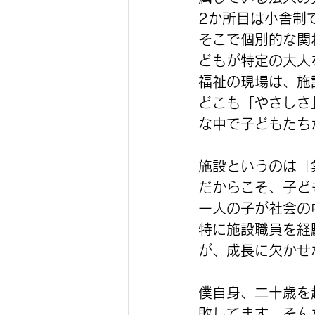
2か所目は小舎制
そこで個別的な関
どもが特定の大人
福祉の現場は、施
どこも「やさしさ
な中で子どもたち
施設というのは「
だからこそ、子ど
一人の子が社会の
特に施設職員を経
が、成長に欠かせ
僕自身、二十歳を
敗してます。そん