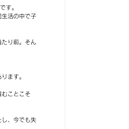
気です。
団生活の中で子
当たり前。そん
あります。
積むことこそ
たし、今でも失