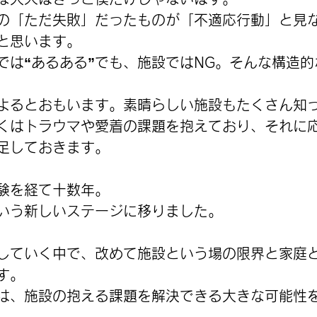
の「ただ失敗」だったものが「不適応行動」と見
と思います。
では“あるある”でも、施設ではNG。そんな構造
よるとおもいます。素晴らしい施設もたくさん知
くはトラウマや愛着の課題を抱えており、それに
足しておきます。
験を経て十数年。
いう新しいステージに移りました。
していく中で、改めて施設という場の限界と家庭
す。
は、施設の抱える課題を解決できる大きな可能性