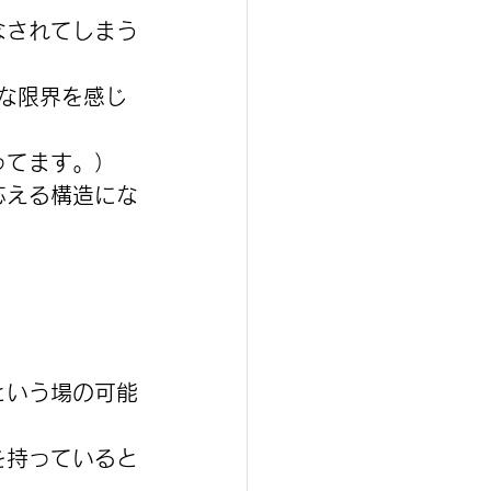
なされてしまう
的な限界を感じ
ってます。）
応える構造にな
という場の可能
を持っていると