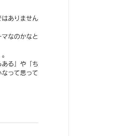
ではありません
ーマなのかなと
）。
るある」や「ち
いなって思って