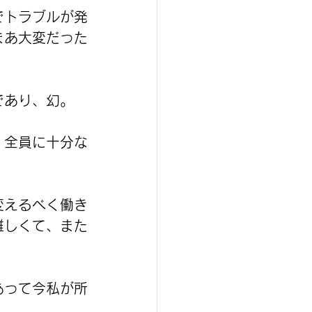
でトラブルが発
まあ大変だった
であり、幻。
、全員に十分な
変えるべく働き
難しくて、また
あって今私が所