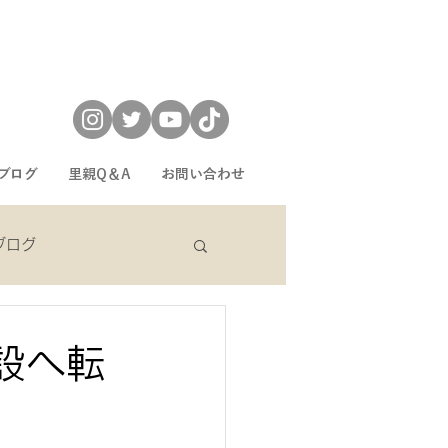
ブログ
里親Q＆A
お問い合わせ
eブログ
sekiブログ
設へ転
」